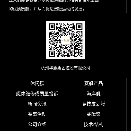
让人们能更容易的以负担的起的价格买到性能全面
的优质赛艇，并从而促进赛艇运动的发展。
杭州华鹰集团控股有限公司
休闲艇
赛艇产品
艇体维修或质量投诉
海岸艇
新闻资讯
竞技皮划艇
赛事活动
赛艇桨
公司介绍
技术/结构