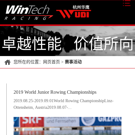
卓越性能 价值所向
您所在的位置：
网页首页
>
赛事活动
2019 World Junior Rowing Championships
2019.08.25-2019.09.01World Rowing ChampionshipLinz-
Ottensheim, Austria2019.08.07-...